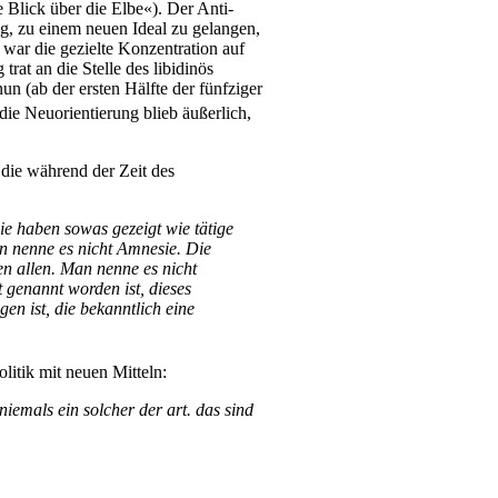
 Blick über die Elbe«). Der Anti-
, zu einem neuen Ideal zu gelangen,
 war die gezielte Konzentration auf
rat an die Stelle des libidinös
un (ab der ersten Hälfte der fünfziger
die Neuorientierung blieb äußerlich,
 die während der Zeit des
Sie haben sowas gezeigt wie tätige
an nenne es nicht Amnesie. Die
nen allen. Man nenne es nicht
t genannt worden ist, dieses
n ist, die bekanntlich eine
itik mit neuen Mitteln:
iemals ein solcher der art. das sind