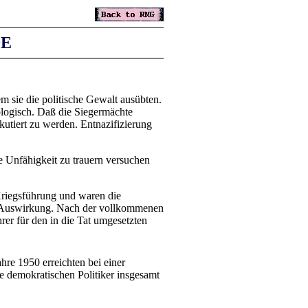
DE
m sie die politische Gewalt ausübten.
ologisch. Daß die Siegermächte
kutiert zu werden. Entnazifizierung
 Unfähigkeit zu trauern versuchen
Kriegsführung und waren die
hne Auswirkung. Nach der vollkommenen
rer für den in die Tat umgesetzten
ahre 1950 erreichten bei einer
e demokratischen Politiker insgesamt