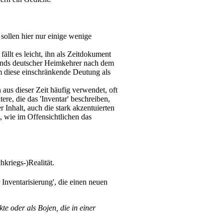
 sollen hier nur einige wenige
ällt es leicht, ihn als Zeitdokument
tands deutscher Heimkehrer nach dem
 diese einschränkende Deutung als
 aus dieser Zeit häufig verwendet, oft
ere, die das 'Inventar' beschreiben,
 Inhalt, auch die stark akzentuierten
, wie im Offensichtlichen das
kriegs-)Realität.
 Inventarisierung', die einen neuen
te oder als Bojen, die in einer