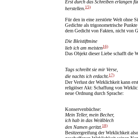
Erst durch das Schreiben erlangen für
15)
herstellen.
Für den in eine zerstörte Welt ohne
Gedichte als trigonometrische Punkte u
dem Gedicht von Fakten, nicht von G
Die Bleistiftmine
16)
lieb ich am meisten
Das Objekt dieser Liebe schafft die W
Tags schreibt sie mir Verse,
17)
die nachts ich erdacht.
Der Verlust der Wirklichkeit kann ers
religiöser Akt: Schaffung von Wirkli
neue Ordnung durch Sprache:
Konservenbüchse:
Mein Teller, mein Becher,
ich hab in das Weißblech
18)
den Namen geritzt.
Besitzergreifung der Wirklichkeit al