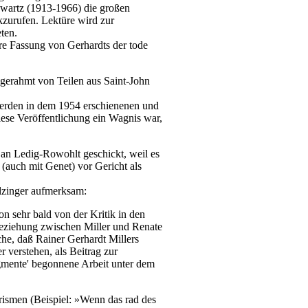
hwartz (1913-1966) die großen
kzurufen. Lektüre wird zur
ten.
ere Fassung von Gerhardts der tode
ingerahmt von Teilen aus Saint-John
erden in dem 1954 erschienenen und
iese Veröffentlichung ein Wagnis war,
 an Ledig-Rowohlt geschickt, weil es
 (auch mit Genet) vor Gericht als
alzinger aufmerksam:
on sehr bald von der Kritik in den
Beziehung zwischen Miller und Renate
che, daß Rainer Gerhardt Millers
 verstehen, als Beitrag zur
gmente' begonnene Arbeit unter dem
orismen (Beispiel: »Wenn das rad des