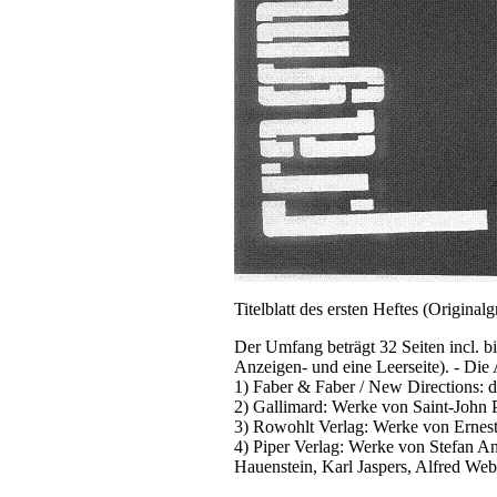
Titelblatt des ersten Heftes (Origina
Der Umfang beträgt 32 Seiten incl. b
Anzeigen- und eine Leerseite). - Di
1) Faber & Faber / New Directions: 
2) Gallimard: Werke von Saint-John 
3) Rowohlt Verlag: Werke von Ernes
4) Piper Verlag: Werke von Stefan A
Hauenstein, Karl Jaspers, Alfred Web