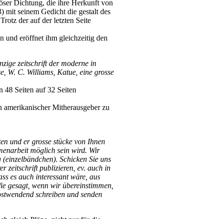
giöser Dichtung, die ihre Herkunft von
 mit seinem Gedicht die gestalt des
otz der auf der letzten Seite
 und eröffnet ihm gleichzeitig den
nzige zeitschrift der moderne in
, W. C. Williams, Katue, eine grosse
n 48 Seiten auf 32 Seiten
n amerikanischer Mitherausgeber zu
ten und er grosse stücke von Ihnen
menarbeit möglich sein wird. Wir
g (einzelbändchen). Schicken Sie uns
zeitschrift publizieren, ev. auch in
ass es auch interessant wäre, aus
Wie gesagt, wenn wir übereinstimmen,
postwendend schreiben und senden