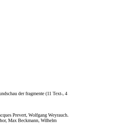
undschau der fragmente (11 Text-, 4
acques Prevert, Wolfgang Weyrauch.
uschor, Max Beckmann, Wilhelm