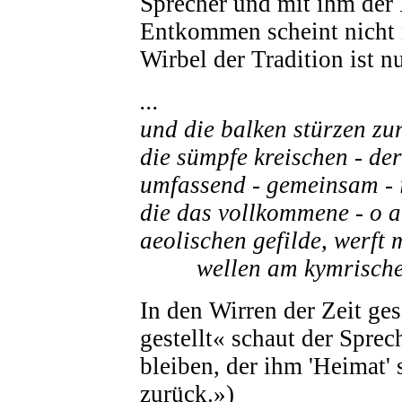
Sprecher und mit ihm der 
Entkommen scheint nicht 
Wirbel der Tradition ist 
...
und die balken stürzen zur
die sümpfe kreischen - der
umfassend - gemeinsam - i
die das vollkommene - o a
aeolischen gefilde, werft 
wellen am kymrischen
In den Wirren der Zeit ges
gestellt« schaut der Sprec
bleiben, der ihm 'Heimat' 
zurück.»)