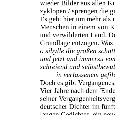
wieder Bilder aus allen Ku
zyklopen / sprengen die grü
Es geht hier um mehr als 
Menschen in einem von Kr
und verwilderten Land. D
Grundlage entzogen. Was i
o sibylle die großen schat
und jetzt und immerzu vo
schreiend und selbstbewuß
in verlassenem gefil
Doch es gibt Vergangenes
Vier Jahre nach dem 'Ende
seiner Vergangenheitsverg
deutscher Dichter im fünft
langen Gedichtes, ein neue