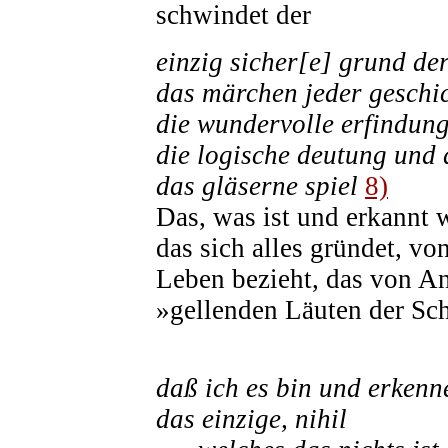
schwindet der
einzig sicher[e] grund de
das märchen jeder geschi
die wundervolle erfindung
die logische deutung und
das gläserne spiel
8)
Das, was ist und erkannt w
das sich alles gründet, vo
Leben bezieht, das von A
»gellenden Läuten der Sc
daß ich es bin und erkenn
das einzige, nihil