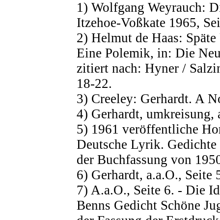
1) Wolfgang Weyrauch: Di
Itzehoe-Voßkate 1965, Sei
2) Helmut de Haas: Späte
Eine Polemik, in: Die Ne
zitiert nach: Hyner / Salzin
18-22.
3) Creeley: Gerhardt. A Not
4) Gerhardt, umkreisung, a
5) 1961 veröffentliche Ho
Deutsche Lyrik. Gedichte 
der Buchfassung von 1950
6) Gerhardt, a.a.O., Seite 
7) A.a.O., Seite 6. - Die I
Benns Gedicht Schöne Jug