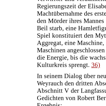
Regierungszeit der Elisab
Machtübernahme des ersten
den Mörder ihres Mannes g
Beil starb, eine Hamletfig
Spiel konstituiert den My
Aggregat, eine Maschine,
Maschinen angeschlossen 
die Energie, bis die wac
Kulturkreis sprengt.
36)
In seinem Dialog über neu
Weyrauch den dritten Absc
Abschnitt V der Langfassu
Gedichten von Robert Ber
Ergebnis: