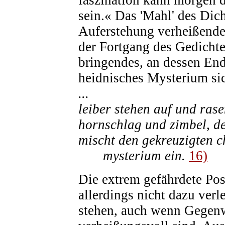
faszination kann morgen da
sein.« Das 'Mahl' des Dich
Auferstehung verheißende
der Fortgang des Gedichte
bringendes, an dessen End
heidnisches Mysterium si
...
leiber stehen auf und r
hornschlag und zimbel, de
mischt den gekreuzigten c
mysterium ein.
16)
Die extrem gefährdete Pos
allerdings nicht dazu verle
stehen, auch wenn Gegen