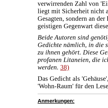
verwirrenden Zahl von 'Ein
liegt mit Sicherheit nicht
Gesagten, sondern an der 
geistigen Gegenwart dieser
Beide Autoren sind genötig
Gedichte nämlich, in die s
zu ihnen gehört. Diese Ge
profanen Litaneien, die i
werden.
38)
Das Gedicht als 'Gehäuse'
'Wohn-Raum' für den Leser;
Anmerkungen: