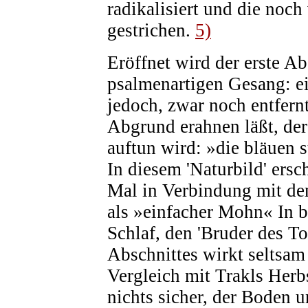
radikalisiert und die noc
gestrichen.
5)
Eröffnet wird der erste A
psalmenartigen Gesang: e
jedoch, zwar noch entfern
Abgrund erahnen läßt, der
auftun wird: »die bläuen 
In diesem 'Naturbild' ers
Mal in Verbindung mit dem
als »einfacher Mohn« In b
Schlaf, den 'Bruder des T
Abschnittes wirkt seltsam
Vergleich mit Trakls Herbs
nichts sicher, der Boden 