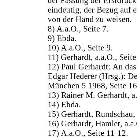
der Fassung der Erstdrucke
eindeutig, der Bezug auf e
von der Hand zu weisen.
8) A.a.O., Seite 7.
9) Ebda.
10) A.a.O., Seite 9.
11) Gerhardt, a.a.O., Seite
12) Paul Gerhardt: An das
Edgar Hederer (Hrsg.): D
München 5 1968, Seite 16
13) Rainer M. Gerhardt, a
14) Ebda.
15) Gerhardt, Rundschau, a
16) Gerhardt, Hamlet, a.a.
17) A.a.O., Seite 11-12.