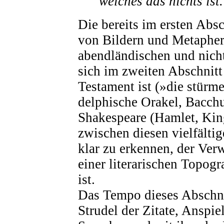
welches das nichts ist.
Die bereits im ersten Abs
von Bildern und Metapher
abendländischen und nich
sich im zweiten Abschnitt 
Testament ist (»die stürme
delphische Orakel, Bacchu
Shakespeare (Hamlet, Kin
zwischen diesen vielfält
klar zu erkennen, der Ver
einer literarischen Topogr
ist.
Das Tempo dieses Abschni
Strudel der Zitate, Anspi