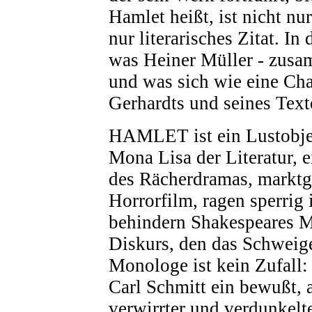
Hamlet heißt, ist nicht nu
nur literarisches Zitat. In
was Heiner Müller - zusam
und was sich wie eine Cha
Gerhardts und seines Texte
HAMLET ist ein Lustobjekt
Mona Lisa der Literatur, 
des Rächerdramas, marktg
Horrorfilm, ragen sperrig 
behindern Shakespeares Ma
Diskurs, den das Schweig
Monologe ist kein Zufall:
Carl Schmitt ein bewußt, 
verwirrter und verdunkelt