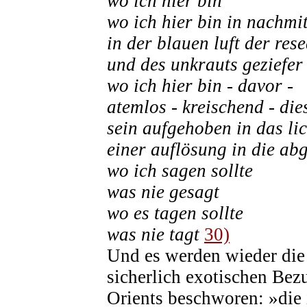
wo ich hier bin
wo ich hier bin in nachmi
in der blauen luft der res
und des unkrauts geziefer
wo ich hier bin - davor -
atemlos - kreischend - die
sein aufgehoben in das li
einer auflösung in die ab
wo ich sagen sollte
was nie gesagt
wo es tagen sollte
was nie tagt
30)
Und es werden wieder die 
sicherlich exotischen Bez
Orients beschworen: »die 