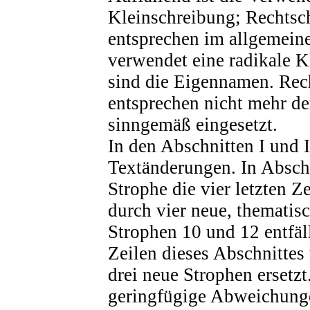
Kleinschreibung; Rechtsc
entsprechen im allgemein
verwendet eine radikale 
sind die Eigennamen. Rec
entsprechen nicht mehr d
sinngemäß eingesetzt.
In den Abschnitten I und I
Textänderungen. In Abschni
Strophe die vier letzten Z
durch vier neue, thematisc
Strophen 10 und 12 entfäll
Zeilen dieses Abschnitte
drei neue Strophen ersetzt
geringfügige Abweichunge