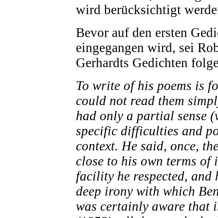
wird berücksichtigt werde
Bevor auf den ersten Gedi
eingegangen wird, sei Robe
Gerhardts Gedichten folg
To write of his poems is f
could not read them simpl
had only a partial sense 
specific difficulties and 
context. He said, once, th
close to his own terms of 
facility he respected, and
deep irony with which Ben
was certainly aware that 