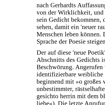
nach Gerhardts Auffassung
von der Wirklichkeit, und 
sein Gedicht bekommen, de
sehen, damit ein 'neuer ra
Menschen leben können. D
Sprache der Poesie steigen
Der auf diese 'neue Poetik'
Abschnitts des Gedichts i
Beschwörung. Angerufen w
identifizierbare weiblich
beginnend mit »o großes 
unbestimmter, rästselhafte
gesichto herrin mit dem b
liebe«). Die letzte Anruf