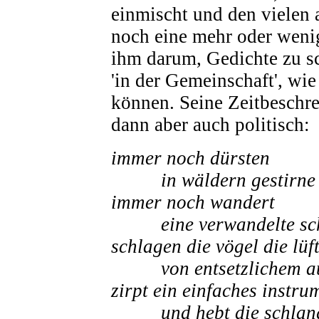
einmischt und den vielen
noch eine mehr oder wenig
ihm darum, Gedichte zu sch
'in der Gemeinschaft', wie
können. Seine Zeitbeschre
dann aber auch politisch:
immer noch dürsten
in wäldern gestirne na
immer noch wandert
eine verwandelte schar
schlagen die vögel die lüf
von entsetzlichem a
zirpt ein einfaches instru
und hebt die schlang