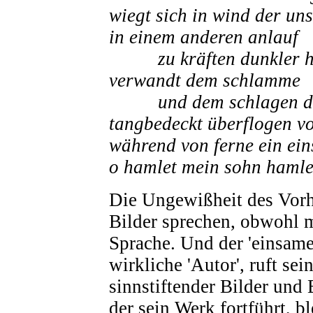
wiegt sich in wind der un
in einem anderen anlauf
zu kräften dunkler he
verwandt dem schlamme
und dem schlagen der
tangbedeckt überflogen vo
während von ferne ein ein
o hamlet mein sohn hamle
Die Ungewißheit des Vorha
Bilder sprechen, obwohl 
Sprache. Und der 'einsame 
wirkliche 'Autor', ruft se
sinnstiftender Bilder und
der sein Werk fortführt, b