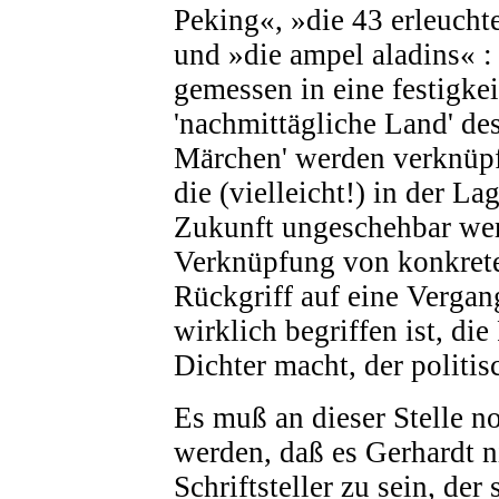
Peking«, »die 43 erleuch
und »die ampel aladins« :
gemessen in eine festigkeit
'nachmittägliche Land' de
Märchen' werden verknüpft
die (vielleicht!) in der La
Zukunft ungeschehbar werd
Verknüpfung von konkre
Rückgriff auf eine Vergan
wirklich begriffen ist, di
Dichter macht, der politis
Es muß an dieser Stelle n
werden, daß es Gerhardt ni
Schriftsteller zu sein, de