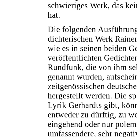
schwieriges Werk, das ke
hat.
Die folgenden Ausführung
dichterischen Werk Rainer
wie es in seinen beiden G
veröffentlichten Gedichte
Rundfunk, die von ihm sel
genannt wurden, aufschein
zeitgenössischen deutsche
hergestellt werden. Die s
Lyrik Gerhardts gibt, kön
entweder zu dürftig, zu w
eingehend oder nur polemi
umfassendere, sehr negat