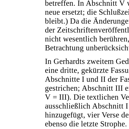
betreffen. In Abschnitt V 
neue ersetzt; die Schlußz
bleibt.) Da die Änderung
der Zeitschriftenveröffen
nicht wesentlich berühren,
Betrachtung unberücksicht
In Gerhardts zweitem Ged
eine dritte, gekürzte Fass
Abschnitte I und II der F
gestrichen; Abschnitt III e
V = III). Die textlichen V
ausschließlich Abschnitt I 
hinzugefügt, vier Verse der
ebenso die letzte Strophe