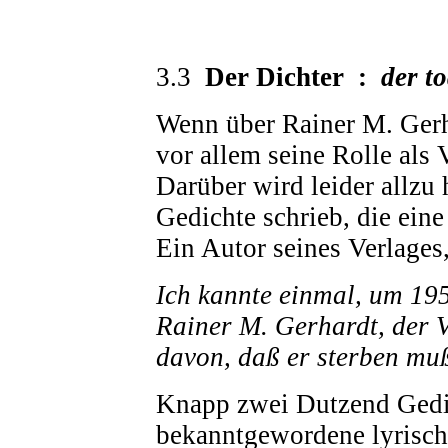
3.3
Der Dichter :
der t
Wenn über Rainer M. Gerh
vor allem seine Rolle als
Darüber wird leider allzu
Gedichte schrieb, die ein
Ein Autor seines Verlages
Ich kannte einmal, um 19
Rainer M. Gerhardt, der V
davon, daß er sterben muß
Knapp zwei Dutzend Gedi
bekanntgewordene lyrisch