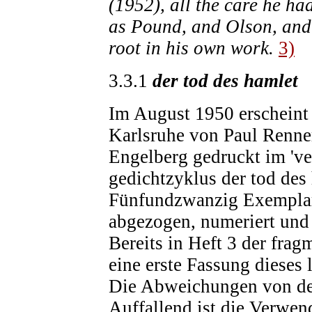
(1952), all the care he ha
as Pound, and Olson, and 
root in his own work.
3)
3.3.1
der tod des hamlet
Im August 1950 erscheint
Karlsruhe von Paul Renner
Engelberg gedruckt im 've
gedichtzyklus der tod des
Fünfundzwanzig Exemplar
abgezogen, numeriert und 
Bereits in Heft 3 der fragm
eine erste Fassung dieses 
Die Abweichungen von der
Auffallend ist die Verwe