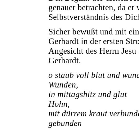
genauer betrachten, da er
Selbstverständnis des Dic
Sicher bewußt und mit eine
Gerhardt in der ersten St
Angesicht des Herrn Jesu 
Gerhardt.
o staub voll blut und w
Wunden,
in mittagshitz und gl
Hohn,
mit dürrem kraut verbun
gebunden
mit einer