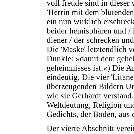
voll freude sind in dieser 
'Herrin mit dem blutenden
ein nun wirklich erschrec
beider hemisphären und / i
diener / der schrecken und 
Die 'Maske' letztendlich v
Dunkle: »damit dem gehei
geheimnisses ist.«) Die A
eindeutig. Die vier 'Litane
überzeugenden Bildern Ur
wie sie Gerhardt verstand.
Weltdeutung, Religion un
Gedichts, der Boden, aus 
Der vierte Abschnitt verei