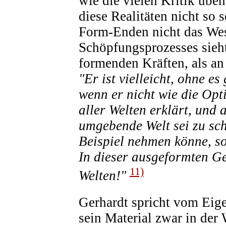
wie die vielen Kritik üben
diese Realitäten nicht so 
Form-Enden nicht das Wes
Schöpfungsprozesses sieh
formenden Kräften, als a
"Er ist vielleicht, ohne e
wenn er nicht wie die Opti
aller Welten erklärt, und 
umgebende Welt sei zu sch
Beispiel nehmen könne, so
In dieser ausgeformten Gest
11)
Welten!"
Gerhardt spricht vom Eig
sein Material zwar in der 