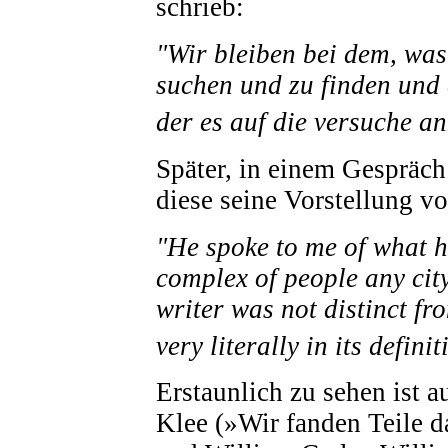
schrieb:
"Wir bleiben bei dem, was
suchen und zu finden und 
der es auf die versuche a
Später, in einem Gespräch 
diese seine Vorstellung v
"He spoke to me of what he
complex of people any city
writer was not distinct fr
very literally in its definit
Erstaunlich zu sehen ist 
Klee (»Wir fanden Teile d