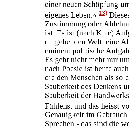
einer neuen Schöpfung um
13)
eigenes Leben.«
Dieses
Zustimmung oder Ablehnung
ist. Es ist (nach Klee) Au
umgebenden Welt' eine Alt
eminent politische Aufgab
Es geht nicht mehr nur um
nach Poesie ist heute auch
die den Menschen als solc
Sauberkeit des Denkens u
Sauberkeit der Handwerks
Fühlens, und das heisst vo
Genauigkeit im Gebrauch d
Sprechen - das sind die 