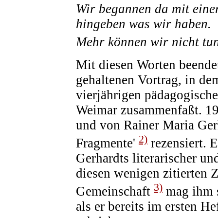
Wir begannen da mit einer
hingeben was wir haben.
Mehr können wir nicht tun
Mit diesen Worten beende
gehaltenen Vortrag, in dem
vierjährigen pädagogisch
Weimar zusammenfaßt. 19
und von Rainer Maria Ger
2)
Fragmente'
rezensiert. E
Gerhardts literarischer un
diesen wenigen zitierten Z
3)
Gemeinschaft
mag ihm s
als er bereits im ersten H