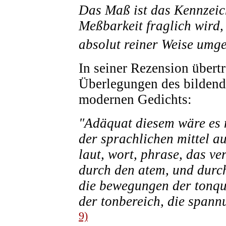
Das Maß ist das Kennzeic
Meßbarkeit fraglich wird, 
absolut reiner Weise umg
In seiner Rezension übert
Überlegungen des bildende
modernen Gedichts:
"Adäquat diesem wäre es n
der sprachlichen mittel au
laut, wort, phrase, das v
durch den atem, und durch
die bewegungen der tonqua
der tonbereich, die spann
9)