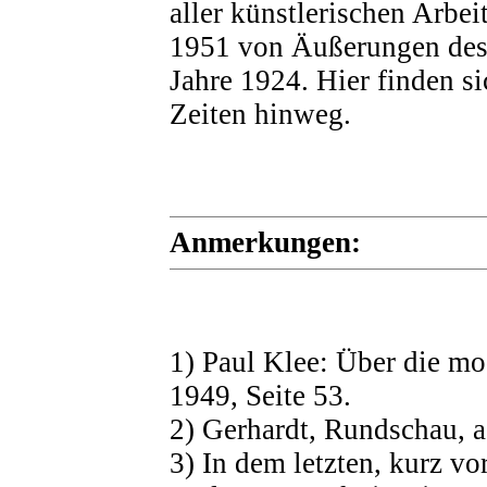
aller künstlerischen Arbei
1951 von Äußerungen des
Jahre 1924. Hier finden s
Zeiten hinweg.
Anmerkungen:
1) Paul Klee: Über die m
1949, Seite 53.
2) Gerhardt, Rundschau, a.
3) In dem letzten, kurz v