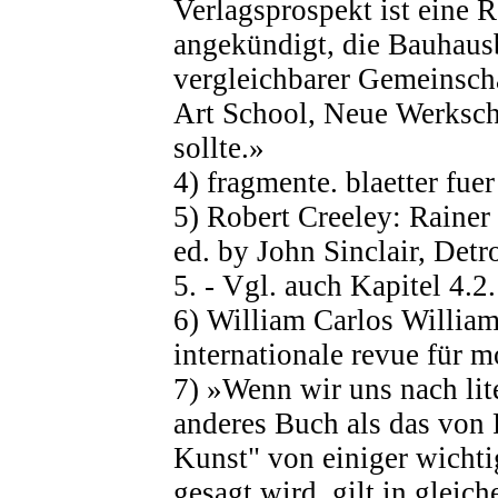
Verlagsprospekt ist eine R
angekündigt, die Bauhaus
vergleichbarer Gemeinsch
Art School, Neue Werkschu
sollte.»
4) fragmente. blaetter fuer
5) Robert Creeley: Rainer
ed. by John Sinclair, Detr
5. - Vgl. auch Kapitel 4.2.
6) William Carlos Williams
internationale revue für m
7) »Wenn wir uns nach lit
anderes Buch als das von
Kunst" von einiger wichtig
gesagt wird, gilt in gleich