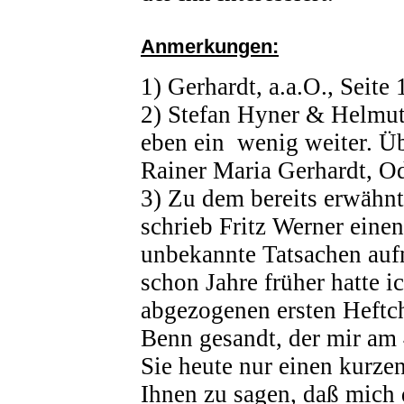
Anmerkungen:
1) Gerhardt, a.a.O., Seite 
2) Stefan Hyner & Helmut 
eben ein wenig weiter. Ü
Rainer Maria Gerhardt, Od
3) Zu dem bereits erwähnt
schrieb Fritz Werner einen
unbekannte Tatsachen auf
schon Jahre früher hatte i
abgezogenen ersten Heftc
Benn gesandt, der mir am
Sie heute nur einen kurze
Ihnen zu sagen, daß mich 