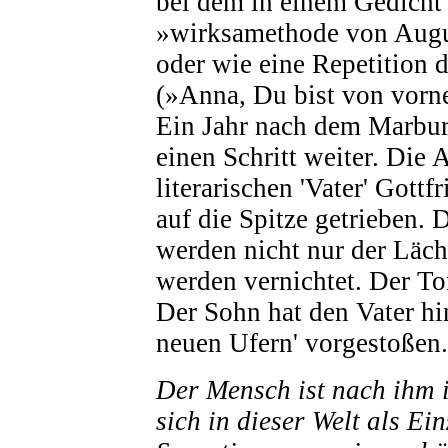
bei dem in einem Gedicht
»wirksamethode von Augu
oder wie eine Repetition 
(»Anna, Du bist von vorne
Ein Jahr nach dem Marbur
einen Schritt weiter. Die
literarischen 'Vater' Gottf
auf die Spitze getrieben. 
werden nicht nur der Läche
werden vernichtet. Der To
Der Sohn hat den Vater hin
neuen Ufern' vorgestoßen.
Der Mensch ist nach ihm i
sich in dieser Welt als Ein