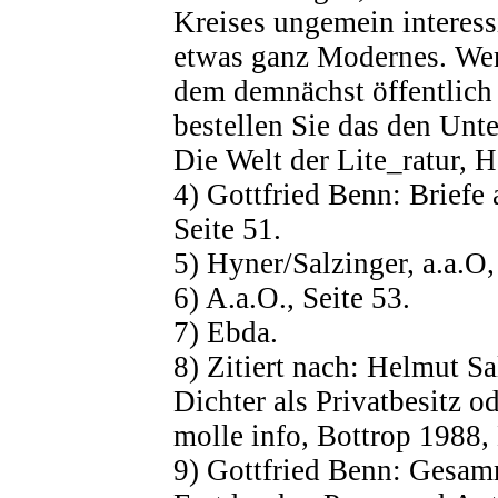
Kreises ungemein interess
etwas ganz Modernes. Werd
dem demnächst öffentlich
bestellen Sie das den Unte
Die Welt der Lite_ratur, 
4) Gottfried Benn: Briefe
Seite 51.
5) Hyner/Salzinger, a.a.O,
6) A.a.O., Seite 53.
7) Ebda.
8) Zitiert nach: Helmut Sa
Dichter als Privatbesitz o
molle info, Bottrop 1988, 
9) Gottfried Benn: Gesam