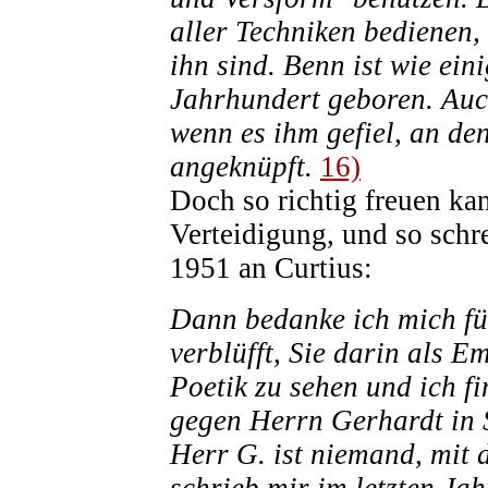
aller Techniken bedienen,
ihn sind. Benn ist wie ei
Jahrhundert geboren. Auc
wenn es ihm gefiel, an den
angeknüpft.
16)
Doch so richtig freuen ka
Verteidigung, und so schre
1951 an Curtius:
Dann bedanke ich mich für 
verblüfft, Sie darin als E
Poetik zu sehen und ich f
gegen Herrn Gerhardt in 
Herr G. ist niemand, mit