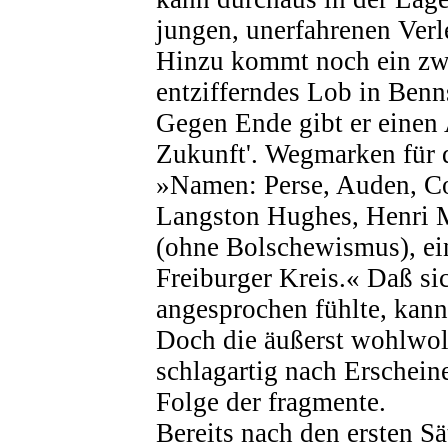
jungen, unerfahrenen Verle
Hinzu kommt noch ein zwar
entzifferndes Lob in Ben
Gegen Ende gibt er einen A
Zukunft'. Wegmarken für d
»Namen: Perse, Auden, Co
Langston Hughes, Henri Mi
(ohne Bolschewismus), ei
Freiburger Kreis.« Daß si
angesprochen fühlte, kan
Doch die äußerst wohlwol
schlagartig nach Erschein
Folge der fragmente.
Bereits nach den ersten S