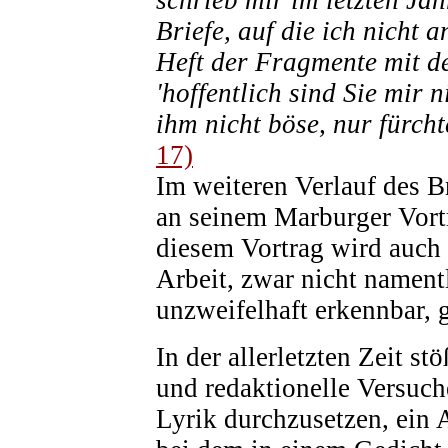
schrieb mir im letzten Ja
Briefe, auf die ich nicht 
Heft der Fragmente mit de
'hoffentlich sind Sie mir n
ihm nicht böse, nur fürcht
17)
Im weiteren Verlauf des Br
an seinem Marburger Vortr
diesem Vortrag wird auch
Arbeit, zwar nicht nament
unzweifelhaft erkennbar, 
In der allerletzten Zeit st
und redaktionelle Versuche
Lyrik durchzusetzen, ein 