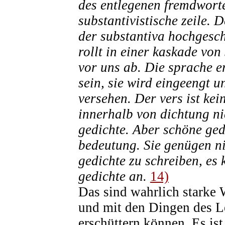
des entlegenen fremdworte
substantivistische zeile. 
der substantiva hochgesch
rollt in einer kaskade vo
vor uns ab. Die sprache er
sein, sie wird eingeengt u
versehen. Der vers ist ke
innerhalb von dichtung ni
gedichte. Aber schöne ged
bedeutung. Sie genügen ni
gedichte zu schreiben, es
gedichte an.
14)
Das sind wahrlich starke 
und mit den Dingen des 
erschüttern können. Es ist