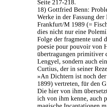
Seite 217-218.
18) Gottfried Benn: Probl
Werke in der Fassung der
Frankfurt/M 1989 (= Fisch
dies nicht nur eine Polemi
Folge der fragmente und d
poesie pour pouvoir von 
übertragungen primitiver 
Lengyel, sondern auch ei
Curtius, der in seiner Reze
»An Dichtern ist noch der
1899) vertreten, für den Gi
Die hier von ihm übersetz
ich von ihm kenne, auch p
magische Incantationen m