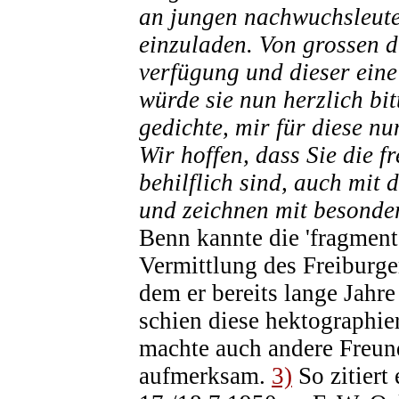
an jungen nachwuchsleut
einzuladen. Von grossen d
verfügung und dieser eine 
würde sie nun herzlich bit
gedichte, mir für diese n
Wir hoffen, dass Sie die f
behilflich sind, auch mit 
und zeichnen mit besonde
Benn kannte die 'fragmente
Vermittlung des Freiburge
dem er bereits lange Jahre
schien diese hektographie
machte auch andere Freun
aufmerksam.
3)
So zitiert