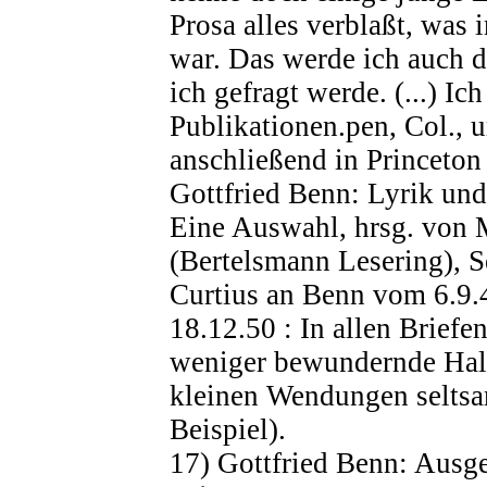
Prosa alles verblaßt, was 
war. Das werde ich auch 
ich gefragt werde. (...) Ic
Publikationen.pen, Col., 
anschließend in Princeton 
Gottfried Benn: Lyrik un
Eine Auswahl, hrsg. von M
(Bertelsmann Lesering), S
Curtius an Benn vom 6.9.48
18.12.50 : In allen Briefe
weniger bewundernde Halt
kleinen Wendungen seltsam 
Beispiel).
17) Gottfried Benn: Ausg