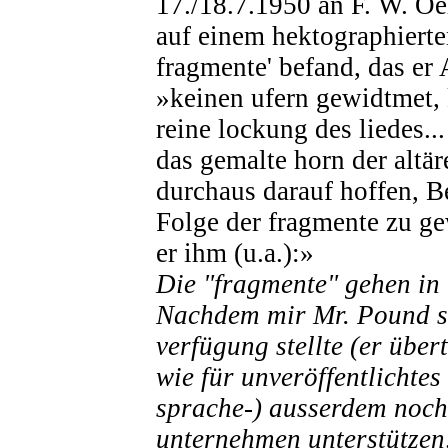
17./18.7.1950 an F. W. Oe
auf einem hektographierte
fragmente' befand, das er 
»keinen ufern gewidtmet, k
reine lockung des liedes..
das gemalte horn der altär
durchaus darauf hoffen, Be
Folge der fragmente zu g
er ihm (u.a.):»
Die "fragmente" gehen in 
Nachdem mir Mr. Pound s
verfügung stellte (er über
wie für unveröffentlichtes
sprache-) ausserdem noch
unternehmen unterstützen,