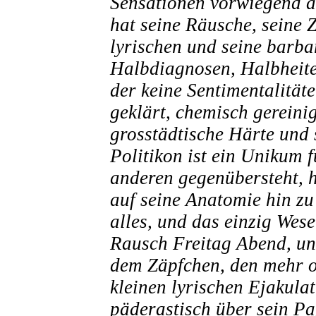
Sensationen vorwiegend äs
hat seine Räusche, seine 
lyrischen und seine barba
Halbdiagnosen, Halbheiten
der keine Sentimentalitäten
geklärt, chemisch gereinig
grosstädtische Härte und 
Politikon ist ein Unikum 
anderen gegenübersteht, h
auf seine Anatomie hin zu
alles, und das einzig Wes
Rausch Freitag Abend, un
dem Zäpfchen, den mehr o
kleinen lyrischen Ejakula
päderastisch über sein Pa