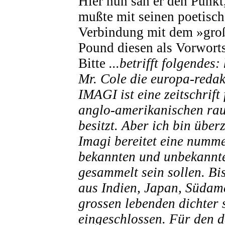
Hier nun sah er den Punk
mußte mit seinen poetisch
Verbindung mit dem »große
Pound diesen als Vorworts
Bitte
...betrifft folgendes
Mr. Cole die europa-reda
IMAGI ist eine zeitschrift
anglo-amerikanischen rau
besitzt. Aber ich bin über
Imagi bereitet eine nummer
bekannten und unbekannte
gesammelt sein sollen. Bi
aus Indien, Japan, Südame
grossen lebenden dichter 
eingeschlossen. Für den d