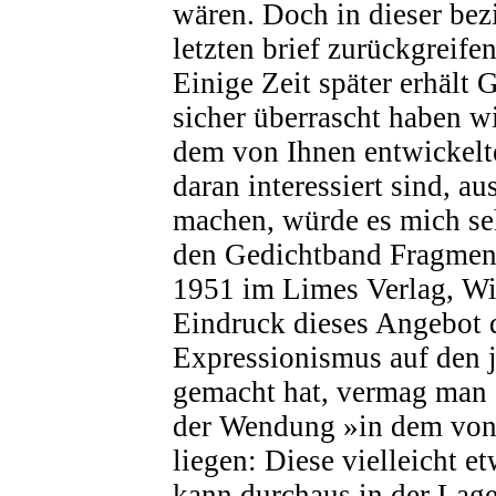
wären. Doch in dieser be
letzten brief zurückgreife
Einige Zeit später erhält 
sicher überrascht haben w
dem von Ihnen entwickelte
daran interessiert sind, a
machen, würde es mich seh
den Gedichtband Fragment
1951 im Limes Verlag, Wi
Eindruck dieses Angebot d
Expressionismus auf den 
gemacht hat, vermag man 
der Wendung »in dem von I
liegen: Diese vielleicht e
kann durchaus in der Lage