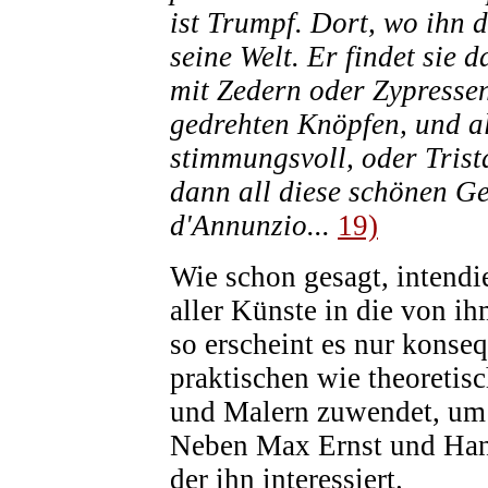
ist Trumpf. Dort, wo ihn 
seine Welt. Er findet sie
mit Zedern oder Zypressen
gedrehten Knöpfen, und al
stimmungsvoll, oder Trista
dann all diese schönen Ge
d'Annunzio...
19)
Wie schon gesagt, intendi
aller Künste in die von ih
so erscheint es nur konse
praktischen wie theoret
und Malern zuwendet, um 
Neben Max Ernst und Hans
der ihn interessiert.