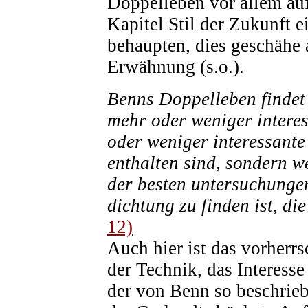
Doppelleben vor allem au
Kapitel Stil der Zukunft e
behaupten, dies geschähe
Erwähnung (s.o.).
Benns Doppelleben findet n
mehr oder weniger interes
oder weniger interessante
enthalten sind, sondern w
der besten untersuchunge
dichtung zu finden ist, di
12)
Auch hier ist das vorherrs
der Technik, das Interesse
der von Benn so beschrieb