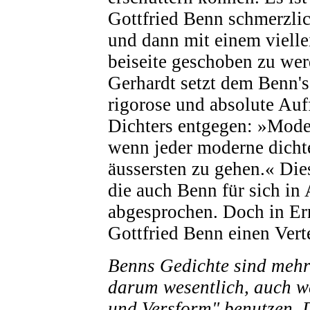
Gottfried Benn schmerzlic
und dann mit einem viell
beiseite geschoben zu wer
Gerhardt setzt dem Benn's
rigorose und absolute Au
Dichters entgegen: »Moder
wenn jeder moderne dichter
äussersten zu gehen.« Die
die auch Benn für sich i
abgesprochen. Doch in Ern
Gottfried Benn einen Vert
Benns Gedichte sind mehr 
darum wesentlich, auch w
und Versform" benutzen. D