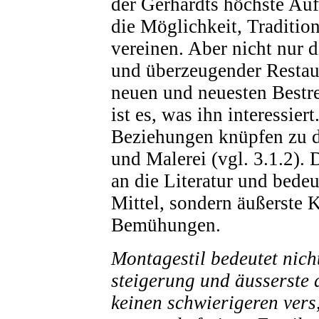
der Gerhardts höchste Auf
die Möglichkeit, Traditi
vereinen. Aber nicht nur 
und überzeugender Restaur
neuen und neuesten Bestr
ist es, was ihn interessier
Beziehungen knüpfen zu 
und Malerei (vgl. 3.1.2). 
an die Literatur und bedeu
Mittel, sondern äußerste 
Bemühungen.
Montagestil bedeutet nich
steigerung und äusserste d
keinen schwierigeren vers,