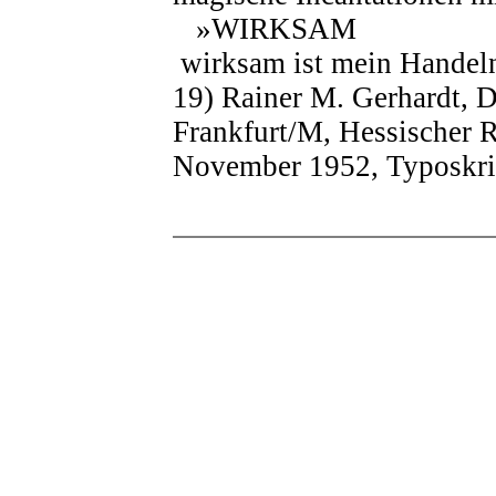
»WIRKSAM
wirksam ist mein Handel
19) Rainer M. Gerhardt, D
Frankfurt/M, Hessischer 
November 1952, Typoskrip