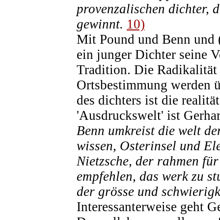
provenzalischen dichter, 
gewinnt.
10)
Mit Pound und Benn und (b
ein junger Dichter seine 
Tradition. Die Radikalitä
Ortsbestimmung werden übe
des dichters ist die realit
'Ausdruckswelt' ist Gerha
Benn umkreist die welt d
wissen, Osterinsel und El
Nietzsche, der rahmen für 
empfehlen, das werk zu st
der grösse und schwierigk
Interessanterweise geht G