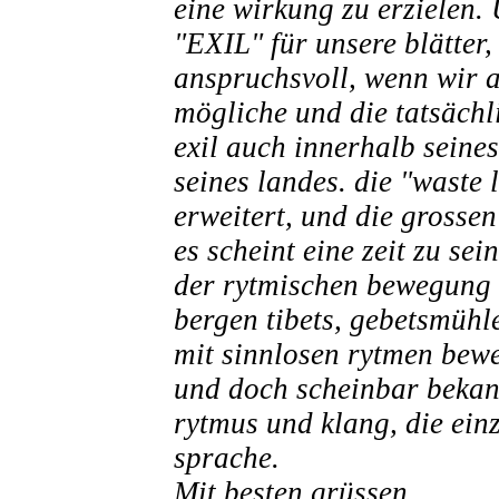
eine wirkung zu erzielen. 
"EXIL" für unsere blätter,
anspruchsvoll, wenn wir a
mögliche und die tatsächli
exil auch innerhalb seines
seines landes. die "waste
erweitert, und die grossen
es scheint eine zeit zu sei
der rytmischen bewegung i
bergen tibets, gebetsmühle
mit sinnlosen rytmen bew
und doch scheinbar bekan
rytmus und klang, die ein
sprache.
Mit besten grüssen